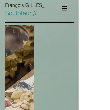
François GILLES_
Sculpteur //