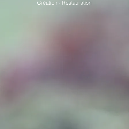
Création - Restauration